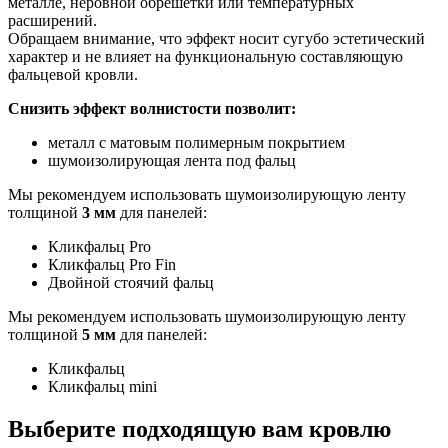
металле, неровной обрешетки или температурных
расширений.
Обращаем внимание, что эффект носит сугубо эстетический
характер и не влияет на функциональную составляющую
фальцевой кровли.
Снизить эффект волнистости позволит:
металл с матовым полимерным покрытием
шумоизолирующая лента под фальц
Мы рекомендуем использовать шумоизолирующую ленту
толщиной
3 мм
для панелей:
Кликфальц Pro
Кликфальц Pro Fin
Двойной стоячий фальц
Мы рекомендуем использовать шумоизолирующую ленту
толщиной
5 мм
для панелей:
Кликфальц
Кликфальц mini
Выберите подходящую вам кровлю