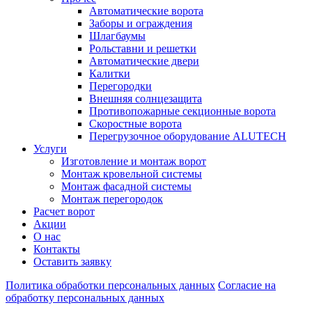
Автоматические ворота
Заборы и ограждения
Шлагбаумы
Рольставни и решетки
Автоматические двери
Калитки
Перегородки
Внешняя солнцезащита
Противопожарные секционные ворота
Скоростные ворота
Перегрузочное оборудование ALUTECH
Услуги
Изготовление и монтаж ворот
Монтаж кровельной системы
Монтаж фасадной системы
Монтаж перегородок
Расчет ворот
Акции
О нас
Контакты
Оставить заявку
Политика обработки персональных данных
Согласие на
обработку персональных данных