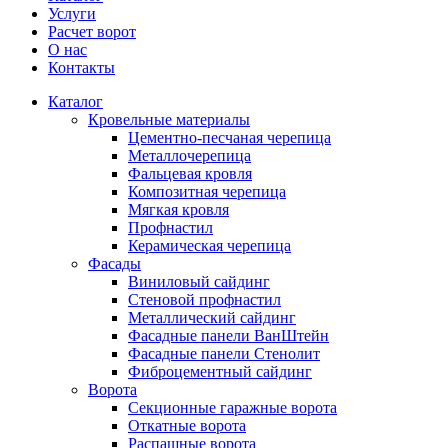
Услуги
Расчет ворот
О нас
Контакты
Каталог
Кровельные материалы
Цементно-песчаная черепица
Металлочерепица
Фальцевая кровля
Композитная черепица
Мягкая кровля
Профнастил
Керамическая черепица
Фасады
Виниловый сайдинг
Стеновой профнастил
Металлический сайдинг
Фасадные панели ВанШтейн
Фасадные панели Стенолит
Фиброцементный сайдинг
Ворота
Секционные гаражные ворота
Откатные ворота
Распашные ворота