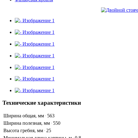
Технические характеристики
Ширина общая, мм
563
Ширина полезная, мм
550
Высота гребня, мм
25
Минимальная длина картины, м
0,8