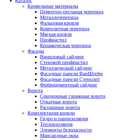
Каталог
Кровельные материалы
Цементно-песчаная черепица
Металлочерепица
Фальцевая кровля
Композитная черепица
Мягкая кровля
Профнастил
Керамическая черепица
Фасады
Виниловый сайдинг
Стеновой профнастил
Металлический сайдинг
Фасадные панели ВанШтейн
Фасадные панели Стенолит
Фиброцементный сайдинг
Ворота
Секционные гаражные ворота
Откатные ворота
Распашные ворота
Комплектация кровли
Гидро и пароизоляция
Теплоизоляция
Элементы безопасности
Мансардные окна