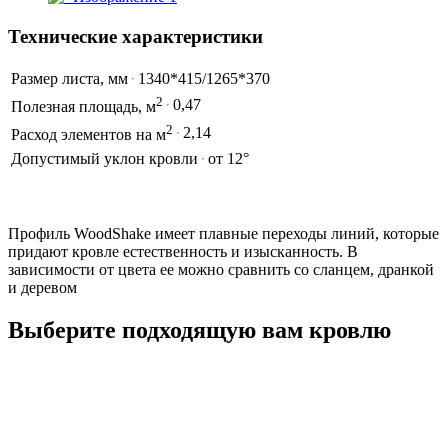
Технические характеристики
Размер листа, мм
1340*415/1265*370
2
0,47
Полезная площадь, м
2
2,14
Расход элементов на м
Допустимый уклон кровли
от 12°
Профиль WoodShake имеет плавные переходы линий, которые
придают кровле естественность и изысканность. В
зависимости от цвета ее можно сравнить со сланцем, дранкой
и деревом
Выберите подходящую вам кровлю