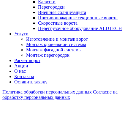
Калитки
Перегородки
Внешняя солнцезащита
Противопожарные секционные ворота
Скоростные ворота
Перегрузочное оборудование ALUTECH
Услуги
Изготовление и монтаж ворот
Монтаж кровельной системы
Монтаж фасадной системы
Монтаж перегородок
Расчет ворот
Акции
О нас
Контакты
Оставить заявку
Политика обработки персональных данных
Согласие на
обработку персональных данных