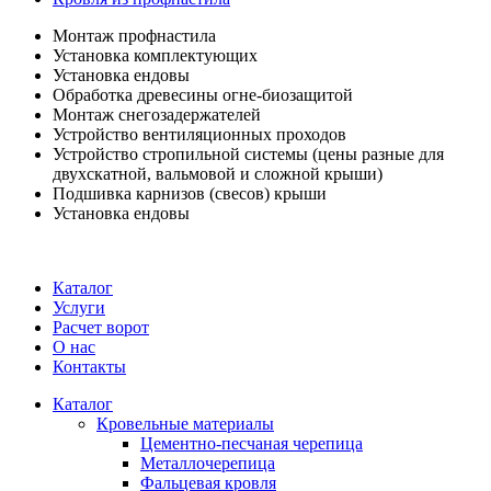
Монтаж профнастила
Установка комплектующих
Установка ендовы
Обработка древесины огне-биозащитой
Монтаж снегозадержателей
Устройство вентиляционных проходов
Устройство стропильной системы (цены разные для
двухскатной, вальмовой и сложной крыши)
Подшивка карнизов (свесов) крыши
Установка ендовы
Каталог
Услуги
Расчет ворот
О нас
Контакты
Каталог
Кровельные материалы
Цементно-песчаная черепица
Металлочерепица
Фальцевая кровля